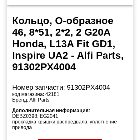
Кольцо, О-образное
46, 8*51, 2*2, 2 G20A
Honda, L13A Fit GD1,
Inspire UA2 - Alfi Parts,
91302PX4004
Номер запчасти:
91302PX4004
код магазина:
42181
Бренд:
Alfi Parts
Дополнительная информация:
DEBZ0398, EG2041
прокладка крышки распредвала, уплотнение
привода