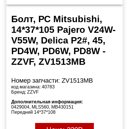
Болт, РС Mitsubishi,
14*37*105 Pajero V24W-
V55W, Delica P2#, 45,
PD4W, PD6W, PD8W -
ZZVF, ZV1513MB
Номер запчасти:
ZV1513MB
код магазина:
40783
Бренд:
ZZVF
Дополнительная информация:
0429004, MLS560, MB430151
Передний 14*37*108