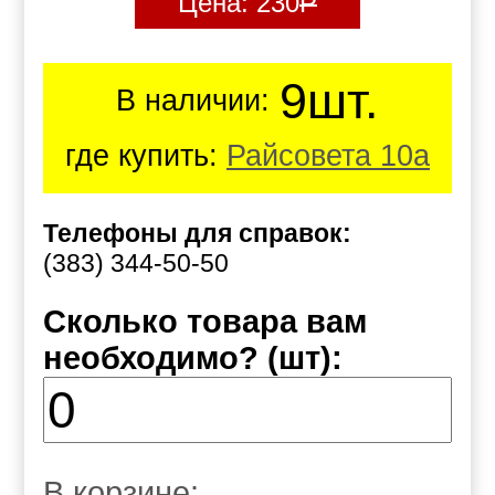
Цена:
230
Р
9шт.
В наличии:
где купить:
Райсовета 10а
Телефоны для справок:
(383) 344-50-50
Сколько товара вам
необходимо? (шт):
В корзине: