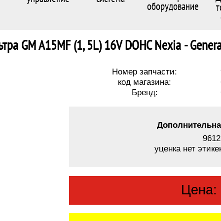
оборудование
т
тра GM A15MF (1, 5L) 16V DOHC Nexia - Gener
Номер запчасти:
код магазина:
Бренд:
Дополнительна
9612
уценка нет этике
Цена