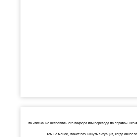
Во избежание неправильного подбора или перевода по справочника
Тем не менее, может возникнуть ситуация, когда обновл