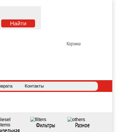
Корзина
зврата
Контакты
Фильтры
Разное
изельная