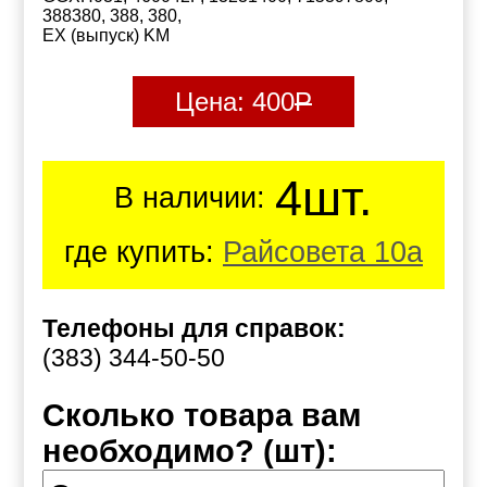
388380, 388, 380,
EX (выпуск) KM
Цена:
400
Р
4шт.
В наличии:
где купить:
Райсовета 10а
Телефоны для справок:
(383) 344-50-50
Сколько товара вам
необходимо? (шт):