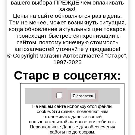
вашего выбора ПРЕЖДЕ чем оплачивать
заказ!
Цены на сайте обновляются раз в день.
Тем не менее, может возникнуть ситуация,
когда обновление актуальных цен товаров
происходит быстрее синхронизации с
сайтом, поэтому конечную стоимость
автозапчастей уточняйте у продавцов!
© Copyright магазин Автозапчастей "Старс",
1997-2026
Старс в соцсетях:
Старс вКонтакте
Старс в YouTube
На нашем сайте используются файлы
cookie. Эти файлы позволяют нам
Телеграм-канал
отслеживать данные вашей
пользовательской активности и собирать
Персональные Данные для обеспечения
Старс на Drom.ru
работы по договорам.