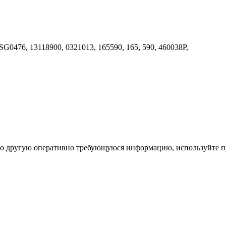
G0476, 13118900, 0321013, 165590, 165, 590, 460038P,
ибо другую оперативно требующуюся информацию, используйте п