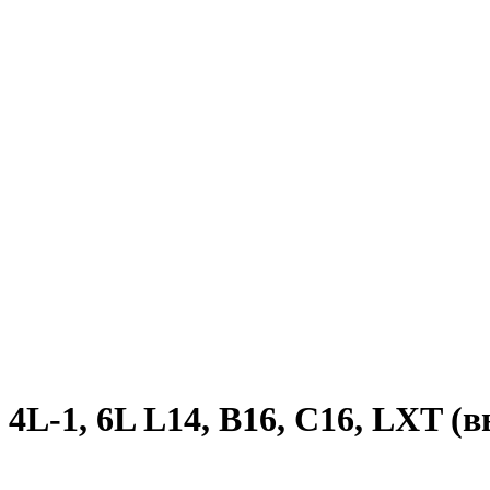
L-1, 6L L14, B16, C16, LXT (в