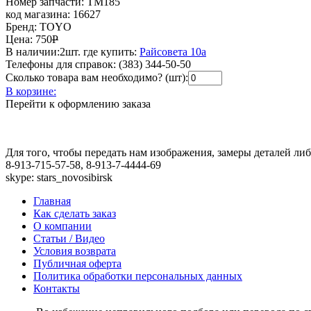
Номер запчасти:
TM185
код магазина:
16627
Бренд:
TOYO
Цена:
750
Р
В наличии:
2шт.
где купить:
Райсовета 10а
Телефоны для справок:
(383) 344-50-50
Сколько товара вам необходимо? (шт):
В корзине:
Перейти к оформлению заказа
Для того, чтобы передать нам изображения, замеры деталей л
8-913-715-57-58, 8-913-7-4444-69
skype: stars_novosibirsk
Главная
Как сделать заказ
О компании
Статьи / Видео
Условия возврата
Публичная оферта
Политика обработки персональных данных
Контакты