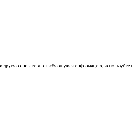
ибо другую оперативно требующуюся информацию, используйте п