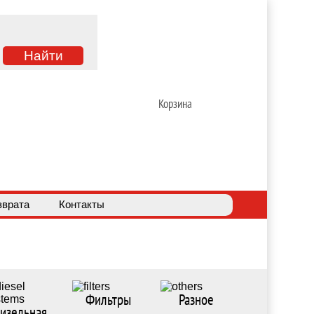
Корзина
зврата
Контакты
Фильтры
Разное
изельная