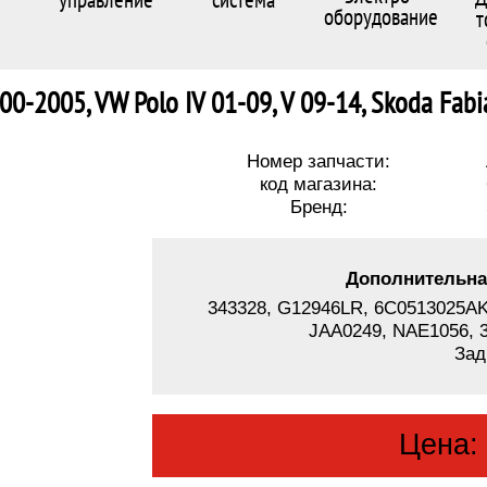
оборудование
т
-2005, VW Polo IV 01-09, V 09-14, Skoda Fabia I 
Номер запчасти:
код магазина:
Бренд:
Дополнительна
343328, G12946LR, 6C0513025AK,
JAA0249, NAE1056, 
Зад
Цена