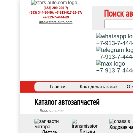
(383) 299-299-7;
Поиск ав
(383) 344-50-50; +7-913-917-29-97;
+7-913-7-4444-69
info@stars-auto.com
+7-913-7-444
+7-913-7-444
+7-913-7-444
Главная
Как сделать заказ
О 
Каталог автозапчастей
Весь каталог
Ходовая ча
Детали
Детали