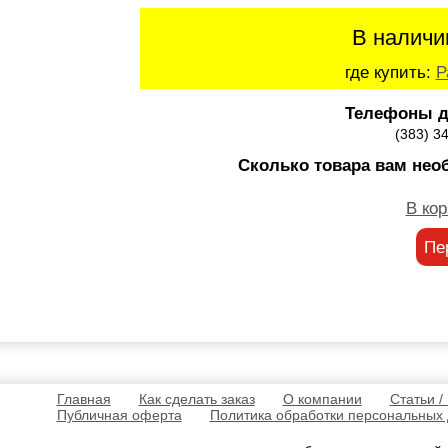
В наличи
где купить:
Р
Телефоны д
(383) 3
Сколько товара вам нео
В кор
Пе
Главная
Как сделать заказ
О компании
Статьи /
Публичная оферта
Политика обработки персональных