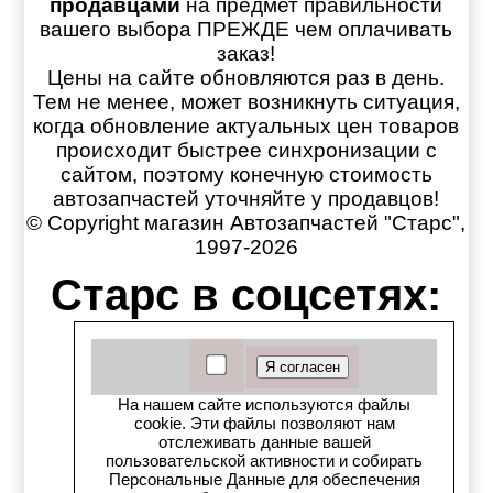
продавцами
на предмет правильности
вашего выбора ПРЕЖДЕ чем оплачивать
заказ!
Цены на сайте обновляются раз в день.
Тем не менее, может возникнуть ситуация,
когда обновление актуальных цен товаров
происходит быстрее синхронизации с
сайтом, поэтому конечную стоимость
автозапчастей уточняйте у продавцов!
© Copyright магазин Автозапчастей "Старс",
1997-2026
Старс в соцсетях:
Старс вКонтакте
Старс в YouTube
На нашем сайте используются файлы
cookie. Эти файлы позволяют нам
Телеграм-канал
отслеживать данные вашей
пользовательской активности и собирать
Персональные Данные для обеспечения
Старс на Drom.ru