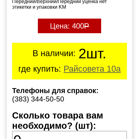
Передний/Верхний/Передний уценка нет
этикетки и упаковки KM
Цена:
400
Р
2шт.
В наличии:
где купить:
Райсовета 10а
Телефоны для справок:
(383) 344-50-50
Сколько товара вам
необходимо? (шт):