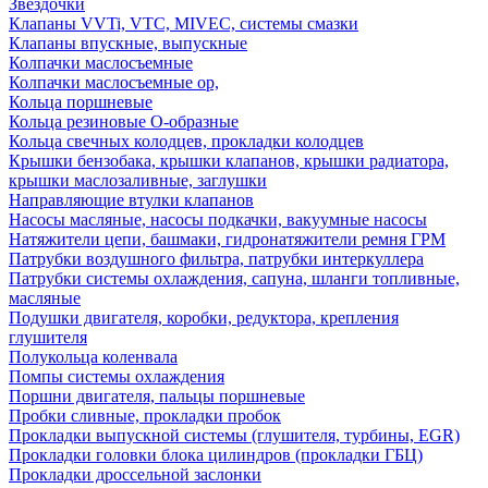
Звездочки
Клапаны VVTi, VTC, MIVEC, системы смазки
Клапаны впускные, выпускные
Колпачки маслосъемные
Колпачки маслосъемные ор,
Кольца поршневые
Кольца резиновые О-образные
Кольца свечных колодцев, прокладки колодцев
Крышки бензобака, крышки клапанов, крышки радиатора,
крышки маслозаливные, заглушки
Направляющие втулки клапанов
Насосы масляные, насосы подкачки, вакуумные насосы
Натяжители цепи, башмаки, гидронатяжители ремня ГРМ
Патрубки воздушного фильтра, патрубки интеркуллера
Патрубки системы охлаждения, сапуна, шланги топливные,
масляные
Подушки двигателя, коробки, редуктора, крепления
глушителя
Полукольца коленвала
Помпы системы охлаждения
Поршни двигателя, пальцы поршневые
Пробки сливные, прокладки пробок
Прокладки выпускной системы (глушителя, турбины, EGR)
Прокладки головки блока цилиндров (прокладки ГБЦ)
Прокладки дроссельной заслонки