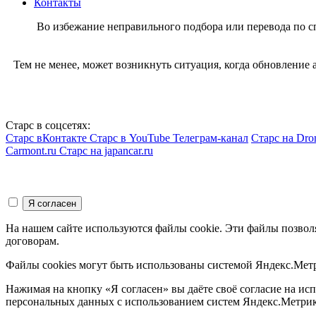
Контакты
Во избежание неправильного подбора или перевода по 
Тем не менее, может возникнуть ситуация, когда обновление
Старс в соцсетях:
Старс вКонтакте
Старс в YouTube
Телеграм-канал
Старс на Dro
Carmont.ru
Старс на japancar.ru
На нашем сайте используются файлы cookie. Эти файлы позвол
договорам.
Файлы cookies могут быть использованы системой Яндекс.Метр
Нажимая на кнопку «Я согласен» вы даёте своё согласие на и
персональных данных с использованием систем Яндекс.Метрик