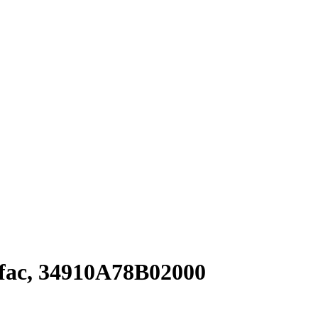
nfac, 34910A78B02000