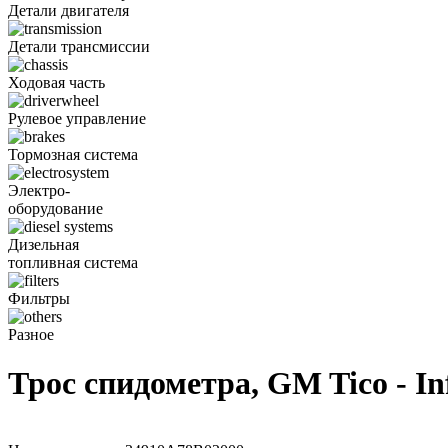
Детали двигателя
Детали трансмиссии
Ходовая часть
Рулевое управление
Тормозная система
Электро-
оборудование
Дизельная
топливная система
Фильтры
Разное
Трос спидометра, GM Tico - I