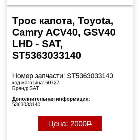
Трос капота, Toyota,
Camry ACV40, GSV40
LHD - SAT,
ST5363033140
Номер запчасти:
ST5363033140
код магазина:
60727
Бренд:
SAT
Дополнительная информация:
5363033140
Цена:
2000
Р