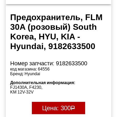
Предохранитель, FLM
30A (розовый) South
Korea, HYU, KIA -
Hyundai, 9182633500
Номер запчасти:
9182633500
код магазина:
64556
Бренд:
Hyundai
Дополнительная информация:
FJ1430A, F4230,
KM 12V-32V
Цена:
300
Р