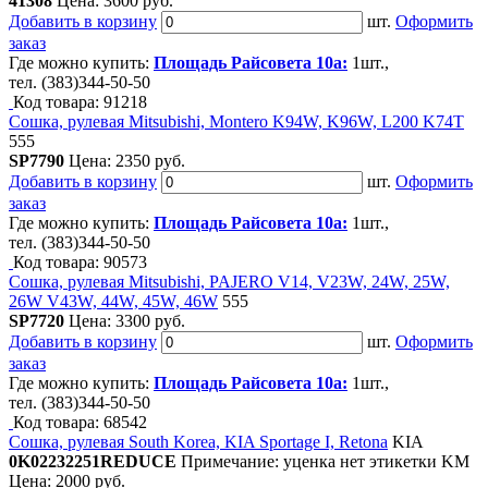
41308
Цена:
3600 руб.
Добавить в корзину
шт.
Оформить
заказ
Где можно купить:
Площадь Райсовета 10а:
1шт.,
тел. (383)344-50-50
Код товара: 91218
Сошка, рулевая Mitsubishi, Montero K94W, K96W, L200 K74T
555
SP7790
Цена:
2350 руб.
Добавить в корзину
шт.
Оформить
заказ
Где можно купить:
Площадь Райсовета 10а:
1шт.,
тел. (383)344-50-50
Код товара: 90573
Сошка, рулевая Mitsubishi, PAJERO V14, V23W, 24W, 25W,
26W V43W, 44W, 45W, 46W
555
SP7720
Цена:
3300 руб.
Добавить в корзину
шт.
Оформить
заказ
Где можно купить:
Площадь Райсовета 10а:
1шт.,
тел. (383)344-50-50
Код товара: 68542
Сошка, рулевая South Korea, KIA Sportage I, Retona
KIA
0K02232251REDUCE
Примечание: уценка нет этикетки KM
Цена:
2000 руб.