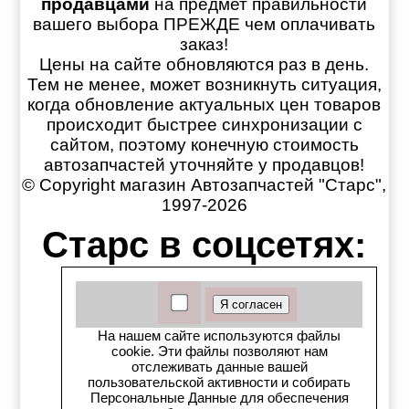
продавцами
на предмет правильности
вашего выбора ПРЕЖДЕ чем оплачивать
заказ!
Цены на сайте обновляются раз в день.
Тем не менее, может возникнуть ситуация,
когда обновление актуальных цен товаров
происходит быстрее синхронизации с
сайтом, поэтому конечную стоимость
автозапчастей уточняйте у продавцов!
© Copyright магазин Автозапчастей "Старс",
1997-2026
Старс в соцсетях:
Старс вКонтакте
Старс в YouTube
На нашем сайте используются файлы
cookie. Эти файлы позволяют нам
Телеграм-канал
отслеживать данные вашей
пользовательской активности и собирать
Персональные Данные для обеспечения
Старс на Drom.ru