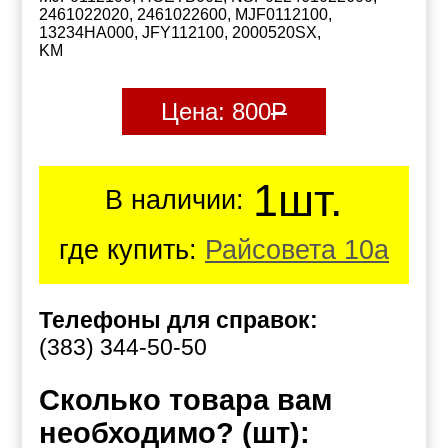
2461022020, 2461022600, MJF0112100,
13234HA000, JFY112100, 2000520SX,
KM
Цена:
800
Р
1шт.
В наличии:
где купить:
Райсовета 10а
Телефоны для справок:
(383) 344-50-50
Сколько товара вам
необходимо? (шт):