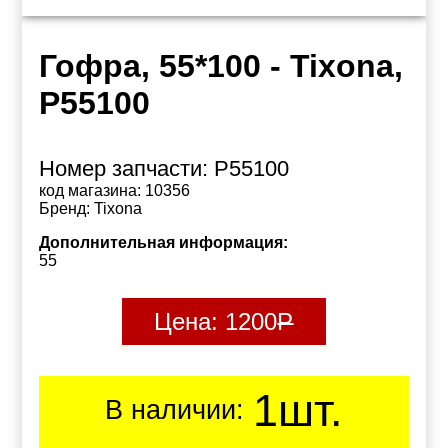
Гофра, 55*100 - Tixona,
P55100
Номер запчасти:
P55100
код магазина:
10356
Бренд:
Tixona
Дополнительная информация:
55
Цена:
1200
Р
1шт.
В наличии: