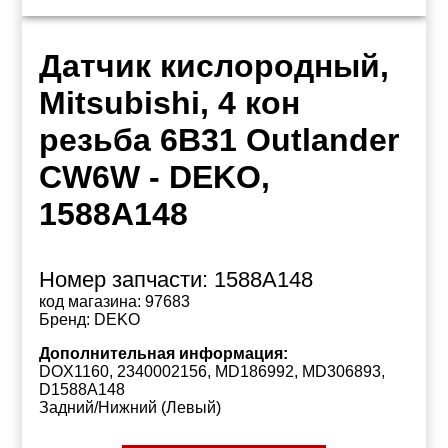
Датчик кислородный,
Mitsubishi, 4 кон
резьба 6B31 Outlander
CW6W - DEKO,
1588A148
Номер запчасти:
1588A148
код магазина:
97683
Бренд:
DEKO
Дополнительная информация:
DOX1160, 2340002156, MD186992, MD306893,
D1588A148
Задний/Нижний (Левый)