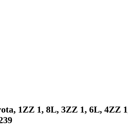
a, 1ZZ 1, 8L, 3ZZ 1, 6L, 4ZZ 1
239