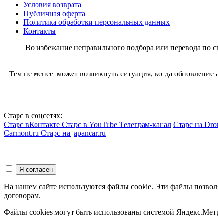
Условия возврата
Публичная оферта
Политика обработки персональных данных
Контакты
Во избежание неправильного подбора или перевода по 
Тем не менее, может возникнуть ситуация, когда обновление
Старс в соцсетях:
Старс вКонтакте
Старс в YouTube
Телеграм-канал
Старс на Dro
Carmont.ru
Старс на japancar.ru
На нашем сайте используются файлы cookie. Эти файлы позвол
договорам.
Файлы cookies могут быть использованы системой Яндекс.Метр