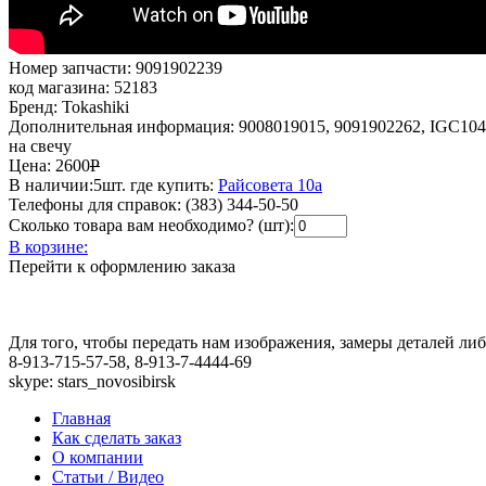
Номер запчасти:
9091902239
код магазина:
52183
Бренд:
Tokashiki
Дополнительная информация:
9008019015, 9091902262, IGC104
на свечу
Цена:
2600
Р
В наличии:
5шт.
где купить:
Райсовета 10а
Телефоны для справок:
(383) 344-50-50
Сколько товара вам необходимо? (шт):
В корзине:
Перейти к оформлению заказа
Для того, чтобы передать нам изображения, замеры деталей л
8-913-715-57-58, 8-913-7-4444-69
skype: stars_novosibirsk
Главная
Как сделать заказ
О компании
Статьи / Видео