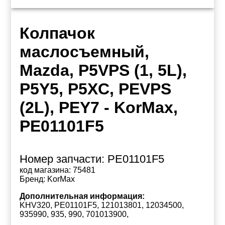
Колпачок
маслосъемный,
Mazda, P5VPS (1, 5L),
P5Y5, P5XC, PEVPS
(2L), PEY7 - KorMax,
PE01101F5
Номер запчасти:
PE01101F5
код магазина:
75481
Бренд:
KorMax
Дополнительная информация:
KHV320, PE01101F5, 121013801, 12034500,
935990, 935, 990, 701013900,