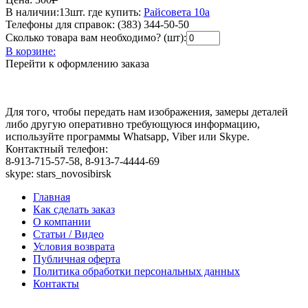
В наличии:
13шт.
где купить:
Райсовета 10а
Телефоны для справок:
(383) 344-50-50
Сколько товара вам необходимо? (шт):
В корзине:
Перейти к оформлению заказа
Для того, чтобы передать нам изображения, замеры деталей
либо другую оперативно требующуюся информацию,
используйте программы Whatsapp, Viber или Skype.
Контактный телефон:
8-913-715-57-58, 8-913-7-4444-69
skype: stars_novosibirsk
Главная
Как сделать заказ
О компании
Статьи / Видео
Условия возврата
Публичная оферта
Политика обработки персональных данных
Контакты