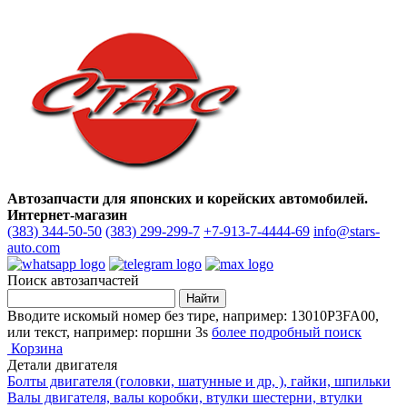
Автозапчасти для японских и корейских автомобилей.
Интернет-магазин
(383) 344-50-50
(383) 299-299-7
+7-913-7-4444-69
info@stars-
auto.com
Поиск автозапчастей
Вводите искомый номер без тире, например: 13010P3FA00,
или текст, например: поршни 3s
более подробный поиск
Корзина
Детали двигателя
Болты двигателя (головки, шатунные и др, ), гайки, шпильки
Валы двигателя, валы коробки, втулки шестерни, втулки