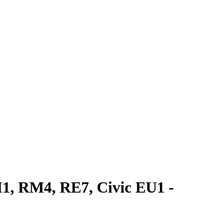
, RM4, RE7, Civic EU1 -