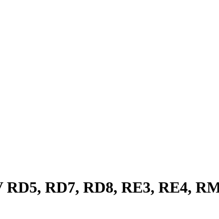
 RD5, RD7, RD8, RE3, RE4, RM1