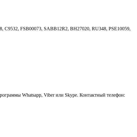
, C9532, FSB00073, SABB12R2, BH27020, RU348, PSE10059,
рограммы Whatsapp, Viber или Skype. Контактный телефон: