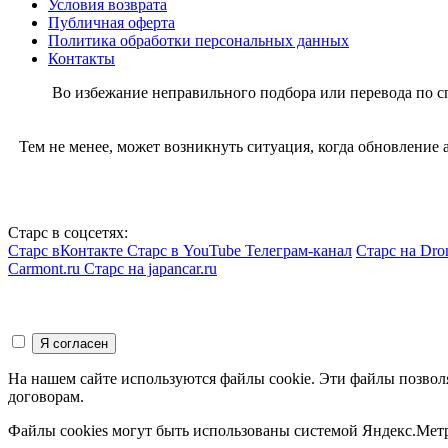
Условия возврата
Публичная оферта
Политика обработки персональных данных
Контакты
Во избежание неправильного подбора или перевода по 
Тем не менее, может возникнуть ситуация, когда обновление
Старс в соцсетях:
Старс вКонтакте
Старс в YouTube
Телеграм-канал
Старс на Dro
Carmont.ru
Старс на japancar.ru
На нашем сайте используются файлы cookie. Эти файлы позвол
договорам.
Файлы cookies могут быть использованы системой Яндекс.Метр