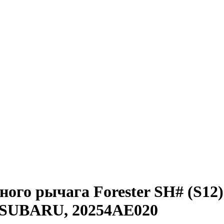
ного рычага Forester SH# (S12)
 - SUBARU, 20254AE020