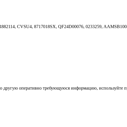
82114, CVSU4, 8717018SX, QF24D00076, 0233259, AAMSB1008
ибо другую оперативно требующуюся информацию, используйте п