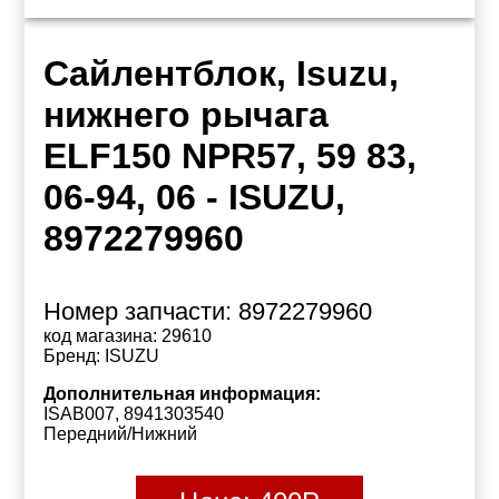
Сайлентблок, Isuzu,
нижнего рычага
ELF150 NPR57, 59 83,
06-94, 06 - ISUZU,
8972279960
Номер запчасти:
8972279960
код магазина:
29610
Бренд:
ISUZU
Дополнительная информация:
ISAB007, 8941303540
Передний/Нижний