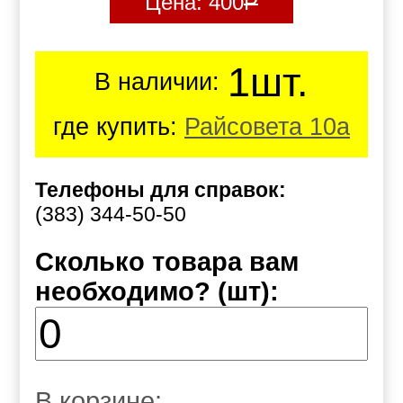
Цена:
400
Р
1шт.
В наличии:
где купить:
Райсовета 10а
Телефоны для справок:
(383) 344-50-50
Сколько товара вам
необходимо? (шт):
В корзине: