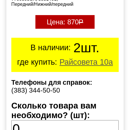
Передний/Нижний/передний
Цена:
870
Р
2шт.
В наличии:
где купить:
Райсовета 10а
Телефоны для справок:
(383) 344-50-50
Сколько товара вам
необходимо? (шт):