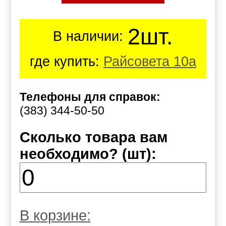
2шт.
В наличии:
где купить:
Райсовета 10а
Телефоны для справок:
(383) 344-50-50
Сколько товара вам
необходимо? (шт):
В корзине: