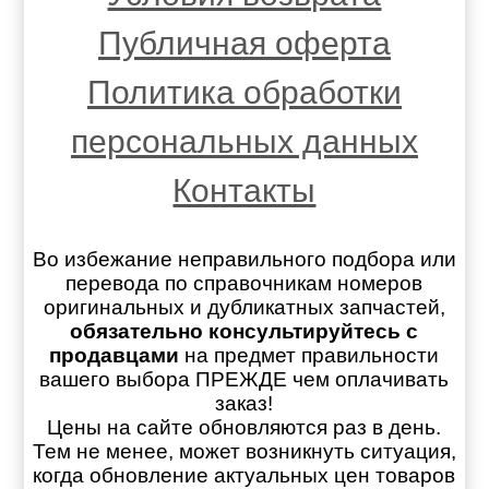
Публичная оферта
Политика обработки
персональных данных
Контакты
Во избежание неправильного подбора или
перевода по справочникам номеров
оригинальных и дубликатных запчастей,
обязательно консультируйтесь с
продавцами
на предмет правильности
вашего выбора ПРЕЖДЕ чем оплачивать
заказ!
Цены на сайте обновляются раз в день.
Тем не менее, может возникнуть ситуация,
когда обновление актуальных цен товаров