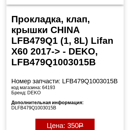
Прокладка, клап,
крышки CHINA
LFB479Q1 (1, 8L) Lifan
X60 2017-> - DEKO,
LFB479Q1003015B
Номер запчасти:
LFB479Q1003015B
код магазина:
64193
Бренд:
DEKO
Дополнительная информация:
DLFB479Q1003015B
Цена:
350
Р