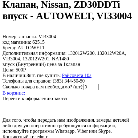
Клапан, Nissan, ZD30DDTi
впуск - AUTOWELT, VI33004
Номер запчасти:
VI33004
код магазина:
62515
Бренд:
AUTOWELT
Дополнительная информация:
132012W200, 132012W20A,
VI33004, 132012W201, NA1480
впуск (Внутренний) цена за 1клапан
Цена:
500
Р
В наличии:
8шт.
где купить:
Райсовета 10а
Телефоны для справок:
(383) 344-50-50
Сколько товара вам необходимо? (шт):
В корзине:
Перейти к оформлению заказа
Для того, чтобы передать нам изображения, замеры деталей
либо другую оперативно требующуюся информацию,
используйте программы Whatsapp, Viber или Skype.
Контактный телефон: