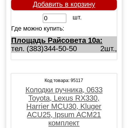
Добавить в корзину
шт.
Где можно купить:
Площадь Райсовета 10а:
тел. (383)344-50-50
2шт.,
Код товара: 95117
Колодки ручника, 0633
Toyota, Lexus RX330,
Harrier MCU30, Kluger
ACU25, Ipsum ACM21
комплект