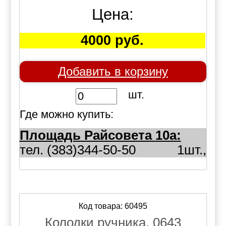
Цена:
4000 руб.
Добавить в корзину
шт.
Где можно купить:
Площадь Райсовета 10а:
тел. (383)344-50-50
1шт.,
Код товара: 60495
Колодки ручника, 0643