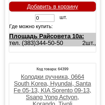
Добавить в корзину
шт.
Где можно купить:
Площадь Райсовета 10а:
тел. (383)344-50-50
2шт.,
Код товара: 64399
Колодки ручника, 0664
South Korea, Hyundai, Santa
Fe 05-13, KIA Sorento 09-13,
Ssang Yong Actyon,
Korando, Tivoli