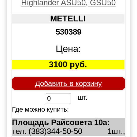
Highlander ASU50, GSU50
METELLI
530389
Цена:
3100 руб.
Добавить в корзину
шт.
Где можно купить:
Площадь Райсовета 10а:
тел. (383)344-50-50
1шт.,