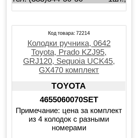
Код товара: 72214
Колодки ручника, 0642
Toyota, Prado KZJ95,
GRJ120, Sequoia UCK45,
GX470 комплект
TOYOTA
4655060070SET
Примечание: цена за комплект
из 4 колодок с разными
номерами