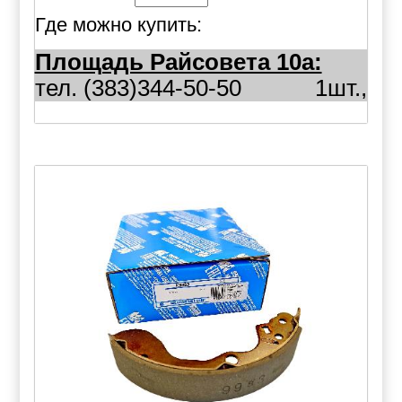
Где можно купить:
Площадь Райсовета 10а:
тел. (383)344-50-50
1шт.,