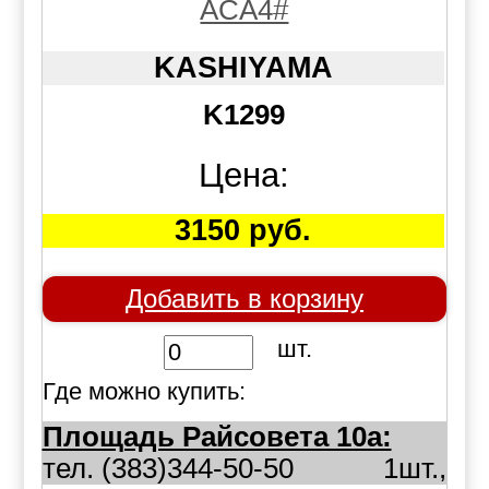
ACA4#
KASHIYAMA
K1299
Цена:
3150 руб.
Добавить в корзину
шт.
Где можно купить:
Площадь Райсовета 10а:
тел. (383)344-50-50
1шт.,