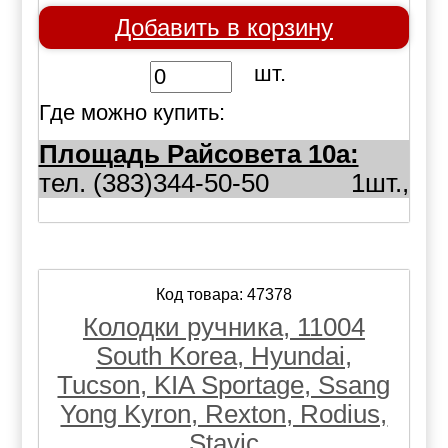
Добавить в корзину
шт.
Где можно купить:
Площадь Райсовета 10а:
тел. (383)344-50-50
1шт.,
Код товара: 47378
Колодки ручника, 11004
South Korea, Hyundai,
Tucson, KIA Sportage, Ssang
Yong Kyron, Rexton, Rodius,
Stavic