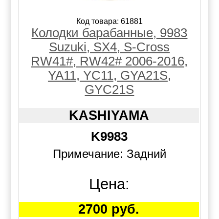
Код товара: 61881
Колодки барабанные, 9983
Suzuki, SX4, S-Cross
RW41#, RW42# 2006-2016,
YA11, YC11, GYA21S,
GYC21S
KASHIYAMA
K9983
Примечание: Задний
Цена:
2700 руб.