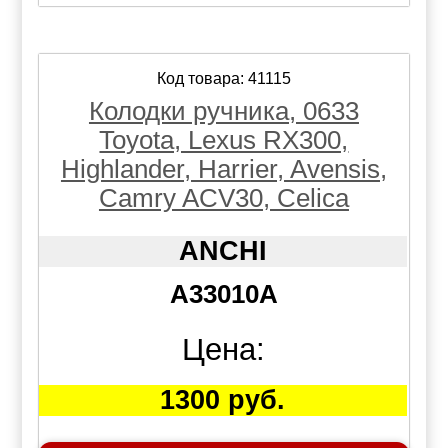
Код товара: 41115
Колодки ручника, 0633
Toyota, Lexus RX300,
Highlander, Harrier, Avensis,
Camry ACV30, Celica
ANCHI
A33010A
Цена:
1300 руб.