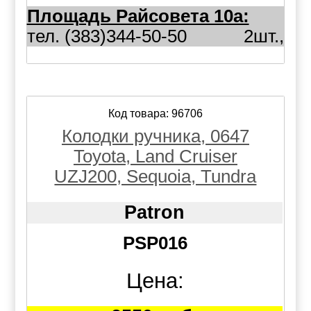
Площадь Райсовета 10а:
тел. (383)344-50-50
2шт.,
Код товара: 96706
Колодки ручника, 0647
Toyota, Land Cruiser
UZJ200, Sequoia, Tundra
Patron
PSP016
Цена: