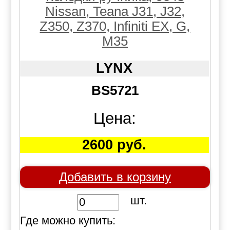
Nissan, Teana J31, J32,
Z350, Z370, Infiniti EX, G,
M35
LYNX
BS5721
Цена:
2600 руб.
Добавить в корзину
шт.
Где можно купить: