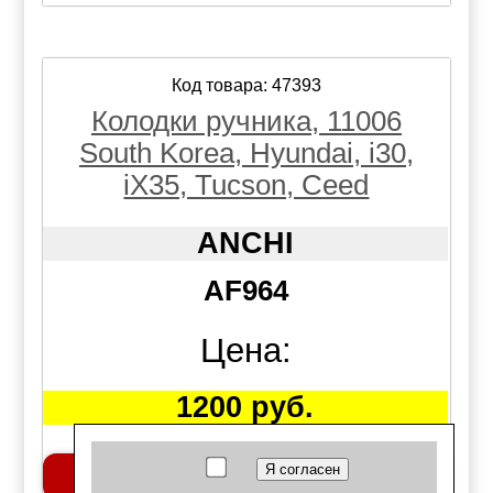
Код товара: 47393
Колодки ручника, 11006
South Korea, Hyundai, i30,
iX35, Tucson, Ceed
ANCHI
AF964
Цена:
1200 руб.
Добавить в корзину