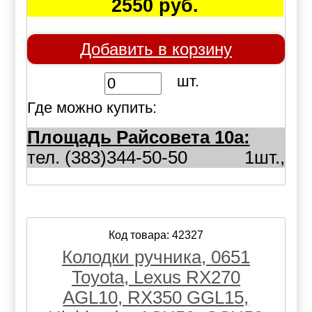
2550 руб.
Добавить в корзину
шт.
Где можно купить:
Площадь Райсовета 10а:
тел. (383)344-50-50
1шт.,
Код товара: 42327
Колодки ручника, 0651
Toyota, Lexus RX270
AGL10, RX350 GGL15,