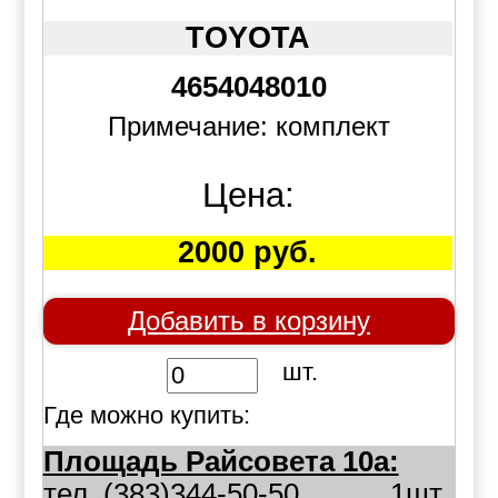
TOYOTA
4654048010
Примечание: комплект
Цена:
2000 руб.
Добавить в корзину
шт.
Где можно купить:
Площадь Райсовета 10а:
тел. (383)344-50-50
1шт.,