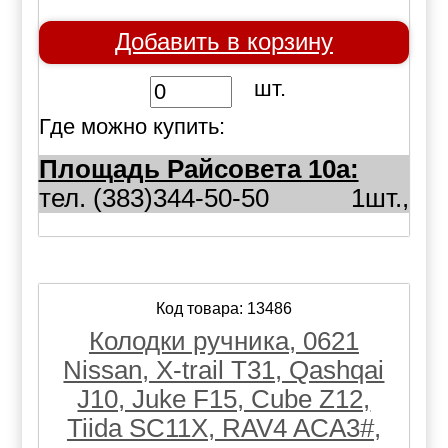
Добавить в корзину
шт.
Где можно купить:
Площадь Райсовета 10а:
тел. (383)344-50-50
1шт.,
Код товара: 13486
Колодки ручника, 0621
Nissan, X-trail T31, Qashqai
J10, Juke F15, Cube Z12,
Tiida SC11X, RAV4 ACA3#,