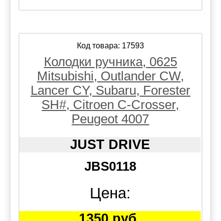
Код товара: 17593
Колодки ручника, 0625
Mitsubishi, Outlander CW,
Lancer CY, Subaru, Forester
SH#, Citroen C-Crosser,
Peugeot 4007
JUST DRIVE
JBS0118
Цена:
1350 руб.