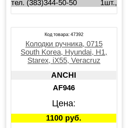
тел. (383)344-50-50
1шт.,
Код товара: 47392
Колодки ручника, 0715
South Korea, Hyundai, H1,
Starex, iX55, Veracruz
ANCHI
AF946
Цена:
1100 руб.