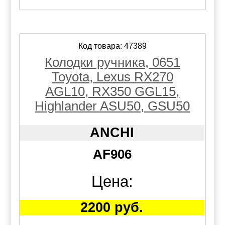
Код товара: 47389
Колодки ручника, 0651
Toyota, Lexus RX270
AGL10, RX350 GGL15,
Highlander ASU50, GSU50
ANCHI
AF906
Цена:
2200 руб.