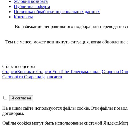
Условия возврата
Публичная оферта
Политика обработки персональных данных
Контакты
Во избежание неправильного подбора или перевода по 
Тем не менее, может возникнуть ситуация, когда обновление
Старс в соцсетях:
Старс вКонтакте
Старс в YouTube
Телеграм-канал
Старс на Dro
Carmont.ru
Старс на japancar.ru
На нашем сайте используются файлы cookie. Эти файлы позвол
договорам.
Файлы cookies могут быть использованы системой Яндекс.Метр