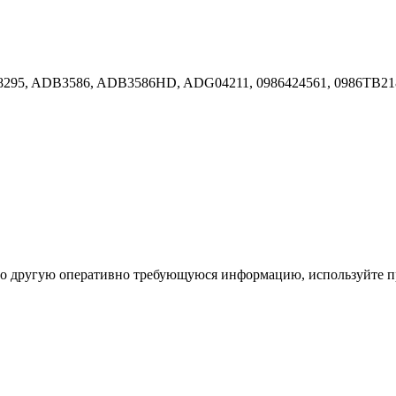
8295, ADB3586, ADB3586HD, ADG04211, 0986424561, 0986TB2187
ибо другую оперативно требующуюся информацию, используйте п