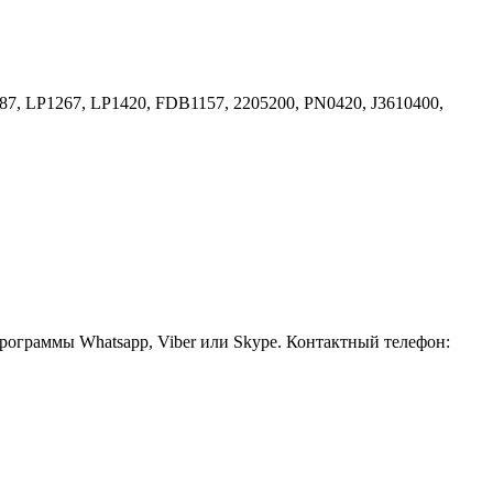
, LP1267, LP1420, FDB1157, 2205200, PN0420, J3610400,
рограммы Whatsapp, Viber или Skype. Контактный телефон: