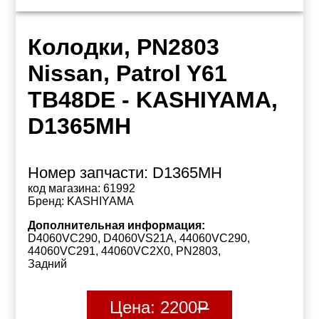
Колодки, PN2803
Nissan, Patrol Y61
TB48DE - KASHIYAMA,
D1365MH
Номер запчасти:
D1365MH
код магазина:
61992
Бренд:
KASHIYAMA
Дополнительная информация:
D4060VC290, D4060VS21A, 44060VC290,
44060VC291, 44060VC2X0, PN2803,
Задний
Цена:
2200
Р