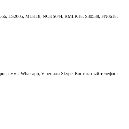
83566, LS2005, MLK18, NCKS044, RMLK18, S30538, FN0618,
рограммы Whatsapp, Viber или Skype. Контактный телефон: