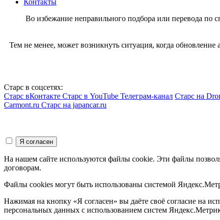
Контакты
Во избежание неправильного подбора или перевода по 
Тем не менее, может возникнуть ситуация, когда обновление
Старс в соцсетях:
Старс вКонтакте
Старс в YouTube
Телеграм-канал
Старс на Dro
Carmont.ru
Старс на japancar.ru
На нашем сайте используются файлы cookie. Эти файлы позвол
договорам.
Файлы cookies могут быть использованы системой Яндекс.Метр
Нажимая на кнопку «Я согласен» вы даёте своё согласие на и
персональных данных с использованием систем Яндекс.Метрик