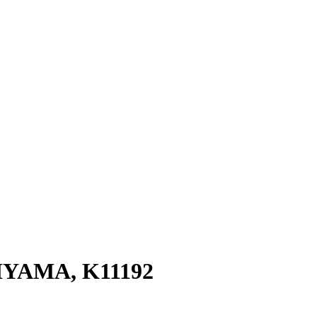
HIYAMA, K11192