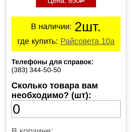
Цена:
850
Р
2шт.
В наличии:
где купить:
Райсовета 10а
Телефоны для справок:
(383) 344-50-50
Сколько товара вам
необходимо? (шт):
В корзине: