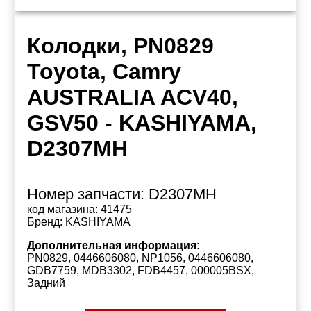
Колодки, PN0829
Toyota, Camry
AUSTRALIA ACV40,
GSV50 - KASHIYAMA,
D2307MH
Номер запчасти:
D2307MH
код магазина:
41475
Бренд:
KASHIYAMA
Дополнительная информация:
PN0829, 0446606080, NP1056, 0446606080,
GDB7759, MDB3302, FDB4457, 000005BSX,
Задний