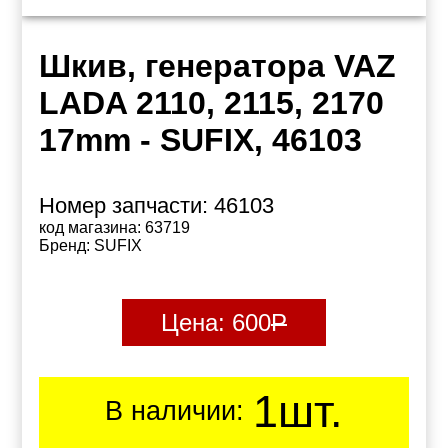
Шкив, генератора VAZ
LADA 2110, 2115, 2170
17mm - SUFIX, 46103
Номер запчасти:
46103
код магазина:
63719
Бренд:
SUFIX
Цена:
600
Р
1шт.
В наличии: