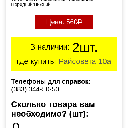
Передний/Нижний
Цена:
560
Р
2шт.
В наличии:
где купить:
Райсовета 10а
Телефоны для справок:
(383) 344-50-50
Сколько товара вам
необходимо? (шт):