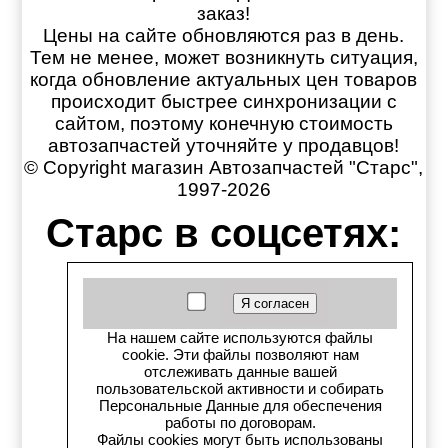
заказ!
Цены на сайте обновляются раз в день.
Тем не менее, может возникнуть ситуация,
когда обновление актуальных цен товаров
происходит быстрее синхронизации с
сайтом, поэтому конечную стоимость
автозапчастей уточняйте у продавцов!
© Copyright магазин Автозапчастей "Старс",
1997-2026
Старс в соцсетях:
Старс вКонтакте
Старс в YouTube
На нашем сайте используются файлы
cookie. Эти файлы позволяют нам
Телеграм-канал
отслеживать данные вашей
пользовательской активности и собирать
Персональные Данные для обеспечения
Старс на Drom.ru
работы по договорам.
Файлы cookies могут быть использованы