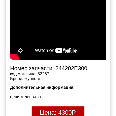
Номер запчасти:
244202E300
код магазина:
52267
Бренд:
Hyundai
Дополнительная информация:
цепи коленвала
Цена:
4300
Р