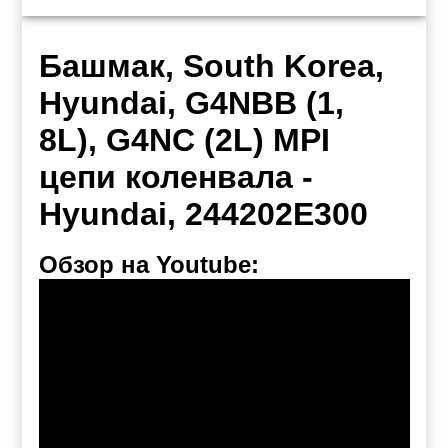
Башмак, South Korea,
Hyundai, G4NBB (1,
8L), G4NC (2L) MPI
цепи коленвала -
Hyundai, 244202E300
Обзор на Youtube: