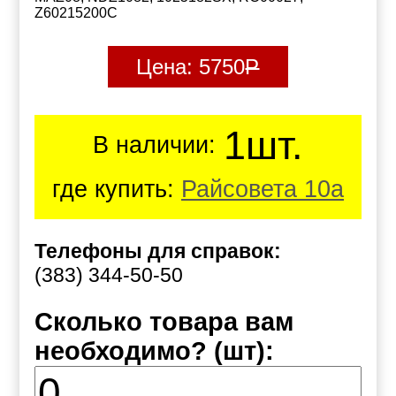
Z60215200C
Цена:
5750
Р
1шт.
В наличии:
где купить:
Райсовета 10а
Телефоны для справок:
(383) 344-50-50
Сколько товара вам
необходимо? (шт):