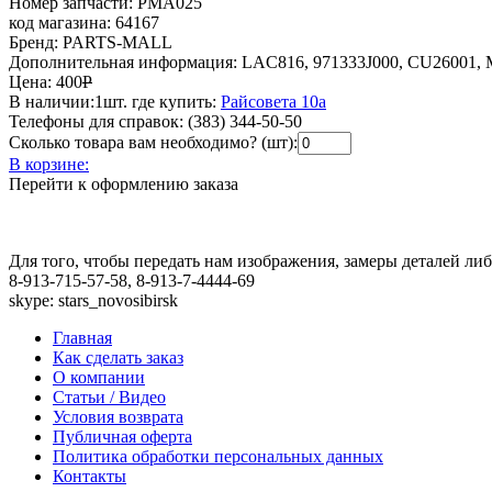
Номер запчасти:
PMA025
код магазина:
64167
Бренд:
PARTS-MALL
Дополнительная информация:
LAC816, 971333J000, CU26001, 
Цена:
400
Р
В наличии:
1шт.
где купить:
Райсовета 10а
Телефоны для справок:
(383) 344-50-50
Сколько товара вам необходимо? (шт):
В корзине:
Перейти к оформлению заказа
Для того, чтобы передать нам изображения, замеры деталей л
8-913-715-57-58, 8-913-7-4444-69
skype: stars_novosibirsk
Главная
Как сделать заказ
О компании
Статьи / Видео
Условия возврата
Публичная оферта
Политика обработки персональных данных
Контакты