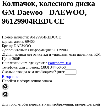
Колпачок, колесного диска
GM Daewoo - DAEWOO,
96129904REDUCE
Номер запчасти:
96129904REDUCE
код магазина:
69466
Бренд:
DAEWOO
Дополнительная информация:
96129904
212mm уценка нет этикетки и упаковки, есть царапины KM
Цена:
300
Р
В наличии:
2шт.
где купить:
Райсовета 10а
Телефоны для справок:
(383) 344-50-50
Сколько товара вам необходимо? (шт):
В корзине:
Перейти к оформлению заказа
Для того, чтобы передать нам изображения, замеры деталей