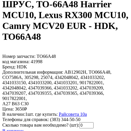
ШРУС, TO-66A48 Harrier
MCU10, Lexus RX300 MCU10,
Camry MCV20 EUR - HDK,
TO66A48
Номер запчасти:
TO66A48
код магазина:
41998
Бренд:
HDK
Дополнительная информация:
AB12902H, TO066A48,
CO7586A, 305298, 25074, 4342048042, 4341033202,
4341033150, 4341033200, 4341033201, 9017822001,
4342048042, 4347039366, 4341033202, 4347039209,
4347039207, 4347039355, 4347039365, 4347039366,
9017822001,
A27 B63 C30
Цена:
3650
Р
В наличии:
1шт.
где купить:
Райсовета 10а
Телефоны для справок:
(383) 344-50-50
Сколько товара вам необходимо? (шт):
В корзине: