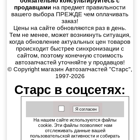
обязательно консультируйтесь с
продавцами
на предмет правильности
вашего выбора ПРЕЖДЕ чем оплачивать
заказ!
Цены на сайте обновляются раз в день.
Тем не менее, может возникнуть ситуация,
когда обновление актуальных цен товаров
происходит быстрее синхронизации с
сайтом, поэтому конечную стоимость
автозапчастей уточняйте у продавцов!
© Copyright магазин Автозапчастей "Старс",
1997-2026
Старс в соцсетях:
Старс вКонтакте
Старс в YouTube
На нашем сайте используются файлы
cookie. Эти файлы позволяют нам
Телеграм-канал
отслеживать данные вашей
пользовательской активности и собирать