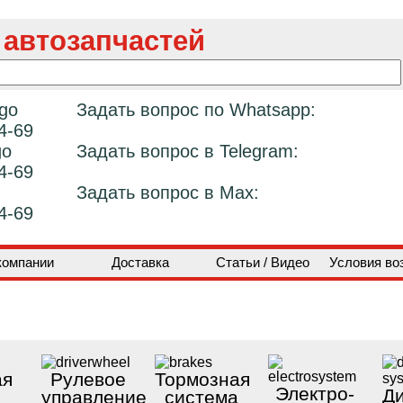
 автозапчастей
Задать вопрос по Whatsapp:
4-69
Задать вопрос в Telegram:
4-69
Задать вопрос в Max:
4-69
компании
Доставка
Статьи / Видео
Условия во
ая
Рулевое
Тормозная
Электро-
Ди
управление
система