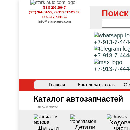
(383) 299-299-7;
Поиск
(383) 344-50-50; +7-913-917-29-97;
+7-913-7-4444-69
info@stars-auto.com
+7-913-7-444
+7-913-7-444
+7-913-7-444
Главная
Как сделать заказ
О 
Каталог автозапчастей
Весь каталог
Ходов
Детали
Детали
часть