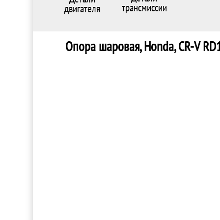
трансмиссии
двигателя
Опора шаровая, Honda, CR-V RD1, R