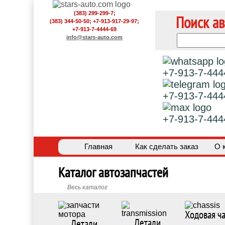
(383) 299-299-7;
Поиск ав
(383) 344-50-50; +7-913-917-29-97;
+7-913-7-4444-69
info@stars-auto.com
+7-913-7-444
+7-913-7-444
+7-913-7-444
Главная
Как сделать заказ
О 
Каталог автозапчастей
Весь каталог
Ходовая ча
Детали
Детали