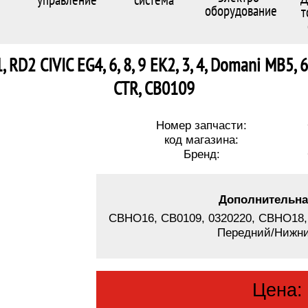
оборудование
т
D2 CIVIC EG4, 6, 8, 9 EK2, 3, 4, Domani MB5, 6, I
CTR, CB0109
Номер запчасти:
код магазина:
Бренд:
Дополнительна
CBHO16, CB0109, 0320220, CBHO18,
Передний/Нижн
Цена