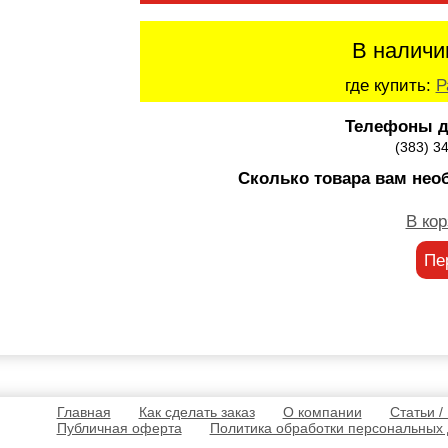
В наличи
где купить:
Р
Телефоны д
(383) 3
Сколько товара вам нео
В кор
Пе
Главная
Как сделать заказ
О компании
Статьи /
Публичная оферта
Политика обработки персональных