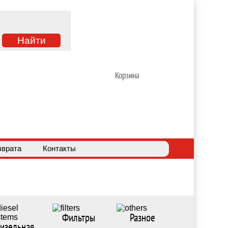
Корзина
зврата
Контакты
Фильтры
Разное
изельная