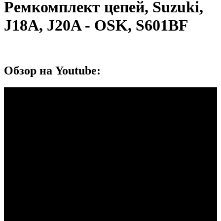
Ремкомплект цепей, Suzuki,
J18A, J20A - OSK, S601BF
Обзор на Youtube: