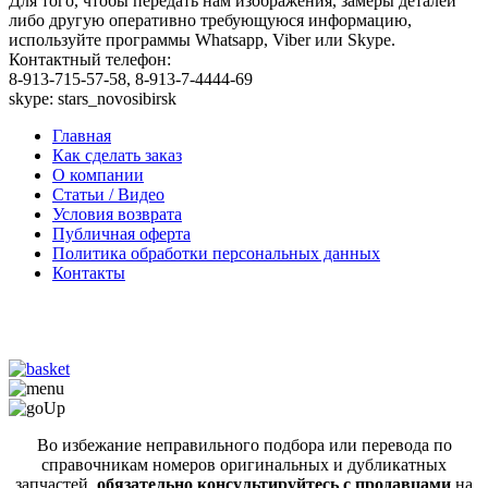
Для того, чтобы передать нам изображения, замеры деталей
либо другую оперативно требующуюся информацию,
используйте программы Whatsapp, Viber или Skype.
Контактный телефон:
8-913-715-57-58, 8-913-7-4444-69
skype: stars_novosibirsk
Главная
Как сделать заказ
О компании
Статьи / Видео
Условия возврата
Публичная оферта
Политика обработки персональных данных
Контакты
Во избежание неправильного подбора или перевода по
справочникам номеров оригинальных и дубликатных
запчастей,
обязательно консультируйтесь с продавцами
на