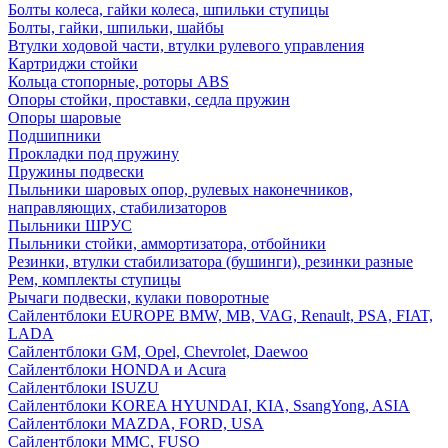
Болты колеса, гайки колеса, шпильки ступицы
Болты, гайки, шпильки, шайбы
Втулки ходовой части, втулки рулевого управления
Картриджи стойки
Кольца стопорные, роторы ABS
Опоры стойки, проставки, седла пружин
Опоры шаровые
Подшипники
Прокладки под пружину
Пружины подвески
Пыльники шаровых опор, рулевых наконечников,
направляющих, стабилизаторов
Пыльники ШРУС
Пыльники стойки, аммортизатора, отбойники
Резинки, втулки стабилизатора (бушинги), резинки разные
Рем, комплекты ступицы
Рычаги подвески, кулаки поворотные
Сайлентблоки EUROPE BMW, MB, VAG, Renault, PSA, FIAT,
LADA
Сайлентблоки GM, Opel, Chevrolet, Daewoo
Сайлентблоки HONDA и Acura
Сайлентблоки ISUZU
Сайлентблоки KOREA HYUNDAI, KIA, SsangYong, ASIA
Сайлентблоки MAZDA, FORD, USA
Сайлентблоки MMC, FUSO