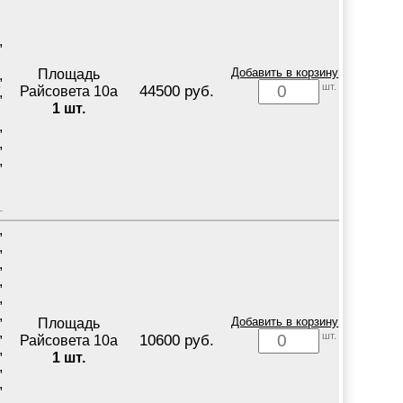
,
Площадь
Добавить в корзину
,
шт.
44500 руб.
Райсовета 10а
,
1 шт.
,
,
,
,
,
,
,
,
,
Площадь
Добавить в корзину
,
шт.
10600 руб.
Райсовета 10а
,
1 шт.
,
,
,