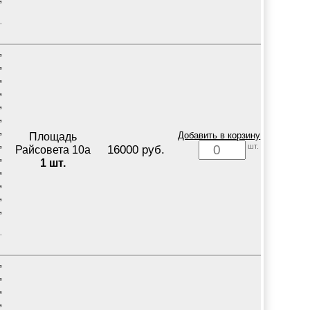
,
,
,
,
,
,
,
Площадь
Добавить в корзину
,
шт.
16000 руб.
Райсовета 10а
,
1 шт.
,
,
,
,
,
,
,
,