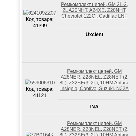
Ремкомплект цепей, GM 2L-2,
2L A20NHT, A24XE, Z20NHT,
Chevrolet 122Ci, Cadillac LNF
Код товара:
41399
Uxclent
Ремкомплект цепей, GM
A28NER, Z28NEL, Z28NET (2,
8L), Z32SE(3, 2L), 10HM Antara,
Insignia, Captiva, Suzuki, N32A
Код товара:
41121
INA
Ремкомплект цепей, GM
A28NER, Z28NEL, Z28NET (2,
8L), Z32SE(3, 2L), 10HM Antara,