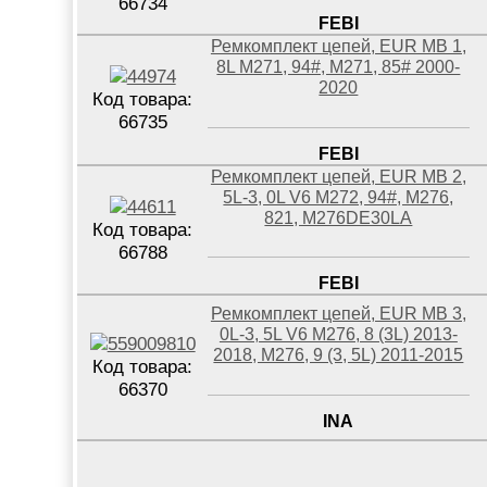
66734
FEBI
Ремкомплект цепей, EUR MB 1,
8L M271, 94#, M271, 85# 2000-
2020
Код товара:
66735
FEBI
Ремкомплект цепей, EUR MB 2,
5L-3, 0L V6 M272, 94#, M276,
821, M276DE30LA
Код товара:
66788
FEBI
Ремкомплект цепей, EUR MB 3,
0L-3, 5L V6 M276, 8 (3L) 2013-
2018, M276, 9 (3, 5L) 2011-2015
Код товара:
66370
INA