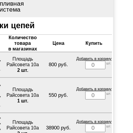
пливная
истема
ки цепей
Количество
товара
Цена
Купить
в магазинах
Площадь
Добавить в корзину
,
шт.
800 руб.
Райсовета 10а
2 шт.
,
Площадь
Добавить в корзину
шт.
550 руб.
Райсовета 10а
,
1 шт.
,
Площадь
Добавить в корзину
,
шт.
38900 руб.
Райсовета 10а
,