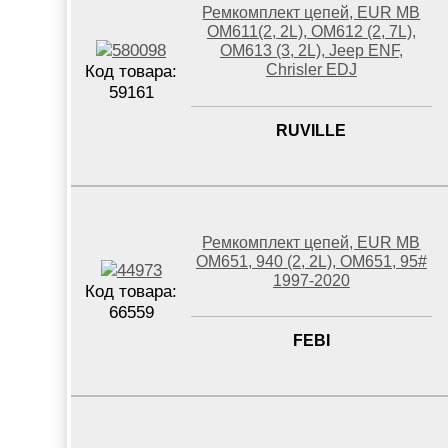
Ремкомплект цепей, EUR MB
OM611(2, 2L), OM612 (2, 7L),
OM613 (3, 2L), Jeep ENF,
Chrisler EDJ
Код товара:
59161
RUVILLE
Ремкомплект цепей, EUR MB
OM651, 940 (2, 2L), OM651, 95#
1997-2020
Код товара:
66559
FEBI