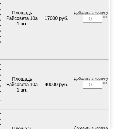
,
,
Площадь
Добавить в корзину
,
шт.
17000 руб.
Райсовета 10а
,
1 шт.
,
,
,
,
,
,
,
Площадь
Добавить в корзину
,
шт.
40000 руб.
Райсовета 10а
,
1 шт.
,
,
,
,
Площадь
Добавить в корзину
,