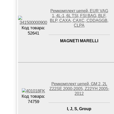
Ремкомплект цепей, EUR VAG
1, 4L-1, 6L TSI, FSI BAG, BLF,
BLP, CAXA, CAXC, CDDAGGB,
CLPA
Код товара:
52641
MAGNETI MARELLI
Ремкомплект цепей, GM 2, 2L
Z22SE 2000-2005, Z22YH 2005-
2012
Код товара:
74759
I, J, S, Group