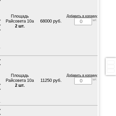
Площадь
Добавить в корзину
,
шт.
68000 руб.
Райсовета 10а
,
2 шт.
,
,
,
Площадь
Добавить в корзину
шт.
11250 руб.
Райсовета 10а
,
2 шт.
,
,
,
,