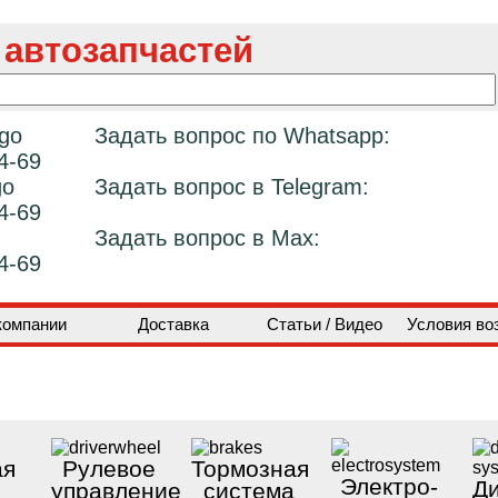
 автозапчастей
Задать вопрос по Whatsapp:
4-69
Задать вопрос в Telegram:
4-69
Задать вопрос в Max:
4-69
компании
Доставка
Статьи / Видео
Условия во
ая
Рулевое
Тормозная
Электро-
Ди
управление
система