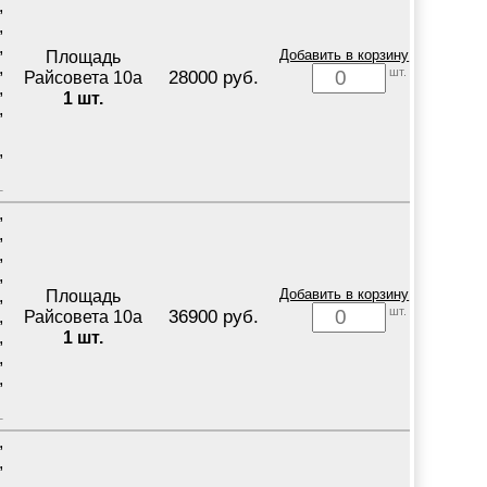
,
,
,
Площадь
Добавить в корзину
,
шт.
28000 руб.
Райсовета 10а
,
1 шт.
,
,
,
,
,
,
Площадь
Добавить в корзину
,
шт.
36900 руб.
Райсовета 10а
,
1 шт.
,
,
,
,
,
,