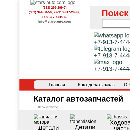
(383) 299-299-7;
Поиск
(383) 344-50-50; +7-913-917-29-97;
+7-913-7-4444-69
info@stars-auto.com
+7-913-7-444
+7-913-7-444
+7-913-7-444
Главная
Как сделать заказ
О 
Каталог автозапчастей
Весь каталог
Ходов
Детали
Детали
часть