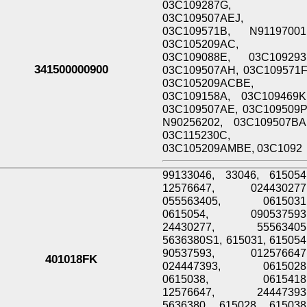
03C109287G,
03C109507AEJ,
03C109571B, N91197001
03C105209AC,
03C109088E, 03C109293
341500000900
03C109507AH, 03C109571F
03C105209ACBE,
03C109158A, 03C109469K
03C109507AE, 03C109509P
N90256202, 03C109507BA
03C115230C,
03C105209AMBE, 03C1092
99133046, 33046, 615054
12576647, 024430277
055563405, 0615031
0615054, 090537593
24430277, 55563405
5636380S1, 615031, 615054
90537593, 012576647
401018FK
024447393, 0615028
0615038, 0615418
12576647, 24447393
5636380, 615028, 615038