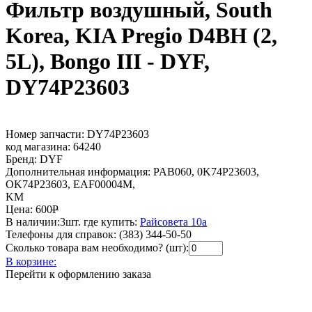
Фильтр воздушный, South
Korea, KIA Pregio D4BH (2,
5L), Bongo III - DYF,
DY74P23603
Номер запчасти:
DY74P23603
код магазина:
64240
Бренд:
DYF
Дополнительная информация:
PAB060, 0K74P23603,
OK74P23603, EAF00004M,
KM
Цена:
600
Р
В наличии:
3шт.
где купить:
Райсовета 10а
Телефоны для справок:
(383) 344-50-50
Сколько товара вам необходимо? (шт):
В корзине:
Перейти к оформлению заказа