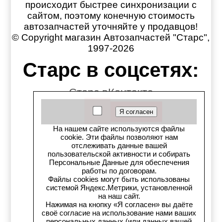
происходит быстрее синхронизации с
сайтом, поэтому конечную стоимость
автозапчастей уточняйте у продавцов!
© Copyright магазин Автозапчастей "Старс",
1997-2026
Старс в соцсетях:
Старс вКонтакте
Старс в YouTube
На нашем сайте используются файлы
Телеграм-канал
cookie. Эти файлы позволяют нам
отслеживать данные вашей
пользовательской активности и собирать
Старс на Drom.ru
Персональные Данные для обеспечения
работы по договорам.
Старс в auto.ru
Файлы cookies могут быть использованы
системой Яндекс.Метрики, установленной
на наш сайт.
Старс в картах Яндекс
Нажимая на кнопку «Я согласен» вы даёте
своё согласие на использование нами ваших
персональных данных (или данных вашей