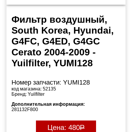
Фильтр воздушный,
South Korea, Hyundai,
G4FC, G4ED, G4GC
Cerato 2004-2009 -
Yuilfilter, YUMI128
Номер запчасти:
YUMI128
код магазина:
52135
Бренд:
Yuilfilter
Дополнительная информация:
281132F800
Цена:
480
Р