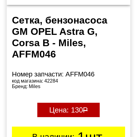
Сетка, бензонасоса
GM OPEL Astra G,
Corsa B - Miles,
AFFM046
Номер запчасти:
AFFM046
код магазина:
42284
Бренд:
Miles
Цена:
130
Р