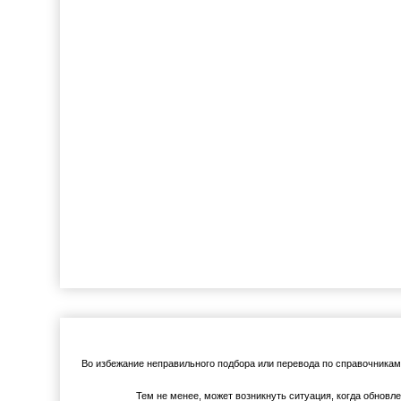
Во избежание неправильного подбора или перевода по справочника
Тем не менее, может возникнуть ситуация, когда обновл