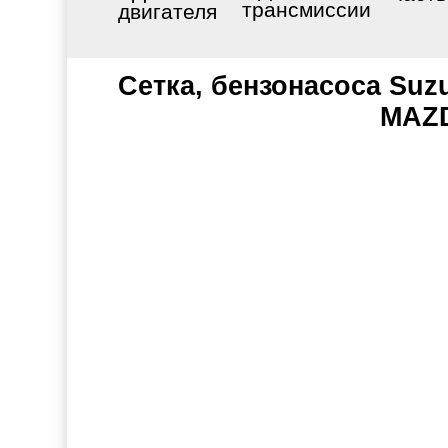
трансмиссии
двигателя
Сетка, бензонасоса Suzu
MAZD