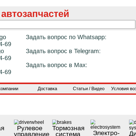
 автозапчастей
Задать вопрос по Whatsapp:
4-69
Задать вопрос в Telegram:
4-69
Задать вопрос в Max:
4-69
компании
Доставка
Статьи / Видео
Условия во
ая
Рулевое
Тормозная
Электро-
Ди
управление
система