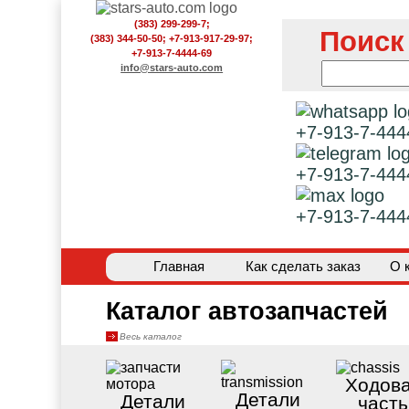
(383) 299-299-7;
Поиск
(383) 344-50-50; +7-913-917-29-97;
+7-913-7-4444-69
info@stars-auto.com
+7-913-7-444
+7-913-7-444
+7-913-7-444
Главная
Как сделать заказ
О 
Каталог автозапчастей
Весь каталог
Ходов
Детали
Детали
часть